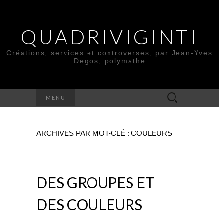
QUADRIVIGINTI
Créations, services et controverses, par Jean-Yves
Degos, polymathe
Rechercher :
MENU
ARCHIVES PAR MOT-CLÉ : COULEURS
DES GROUPES ET
DES COULEURS