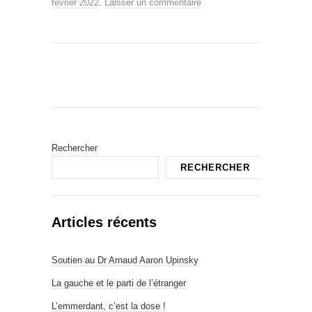
février 2022
.
Laisser un commentaire
Rechercher
RECHERCHER
Articles récents
Soutien au Dr Arnaud Aaron Upinsky
La gauche et le parti de l’étranger
L’emmerdant, c’est la dose !