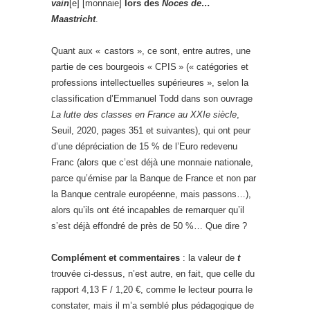
vain
[e] [monnaie]
lors des
Noces de…
Maastricht
.
Quant aux « castors », ce sont, entre autres, une
partie de ces bourgeois « CPIS » (« catégories et
professions intellectuelles supérieures », selon la
classification d’Emmanuel Todd dans son ouvrage
La lutte des classes en France au XXIe siècle
,
Seuil, 2020, pages 351 et suivantes), qui ont peur
d’une dépréciation de 15 % de l’Euro redevenu
Franc (alors que c’est déjà une monnaie nationale,
parce qu’émise par la Banque de France et non par
la Banque centrale européenne, mais passons…),
alors qu’ils ont été incapables de remarquer qu’il
s’est déjà effondré de près de 50 %… Que dire ?
Complément et commentaires
: la valeur de
t
trouvée ci-dessus, n’est autre, en fait, que celle du
rapport 4,13 F / 1,20 €, comme le lecteur pourra le
constater, mais il m’a semblé plus pédagogique de