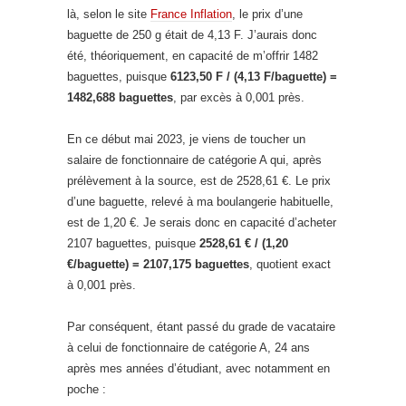
là, selon le site
France Inflation
, le prix d’une
baguette de 250 g était de 4,13 F. J’aurais donc
été, théoriquement, en capacité de m’offrir 1482
baguettes, puisque
6123,50 F / (4,13 F/baguette) =
1482,688 baguettes
, par excès à 0,001 près.
En ce début mai 2023, je viens de toucher un
salaire de fonctionnaire de catégorie A qui, après
prélèvement à la source, est de 2528,61 €. Le prix
d’une baguette, relevé à ma boulangerie habituelle,
est de 1,20 €. Je serais donc en capacité d’acheter
2107 baguettes, puisque
2528,61 € / (1,20
€/baguette) = 2107,175 baguettes
, quotient exact
à 0,001 près.
Par conséquent, étant passé du grade de vacataire
à celui de fonctionnaire de catégorie A, 24 ans
après mes années d’étudiant, avec notamment en
poche :