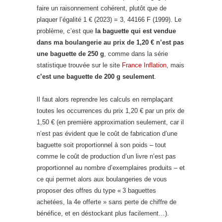
faire un raisonnement cohérent, plutôt que de
plaquer l’égalité 1 € (2023) = 3, 44166 F (1999). Le
problème, c’est que
la baguette qui est vendue
dans ma boulangerie au prix de 1,20 € n’est pas
une baguette de 250 g
, comme dans la série
statistique trouvée sur le site
France Inflation
, mais
c’est une baguette de 200 g seulement
.
Il faut alors reprendre les calculs en remplaçant
toutes les occurrences du prix 1,20 € par un prix de
1,50 € (en première approximation seulement, car il
n’est pas évident que le coût de fabrication d’une
baguette soit proportionnel à son poids – tout
comme le coût de production d’un livre n’est pas
proportionnel au nombre d’exemplaires produits – et
ce qui permet alors aux boulangeries de vous
proposer des offres du type « 3 baguettes
achetées, la 4e offerte » sans perte de chiffre de
bénéfice, et en déstockant plus facilement…).