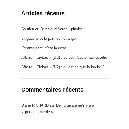
Articles récents
Soutien au Dr Arnaud Aaron Upinsky
La gauche et le parti de l’étranger
L’emmerdant, c’est la dose !
Affaire « Civitas » (2/2) : Le petit Castelnau recadré
Affaire « Civitas » (1/2) : qu’est-ce que la laïcité ?
Commentaires récents
Diane RICHARD
sur
De l’urgence qu’il y a à
« porter la parole »