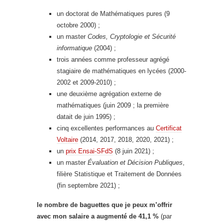
un doctorat de Mathématiques pures (9
octobre 2000) ;
un master
Codes, Cryptologie et Sécurité
informatique
(2004) ;
trois années comme professeur agrégé
stagiaire de mathématiques en lycées (2000-
2002 et 2009-2010) ;
une deuxième agrégation externe de
mathématiques (juin 2009 ; la première
datait de juin 1995) ;
cinq excellentes performances au
Certificat
Voltaire
(2014, 2017, 2018, 2020, 2021) ;
un
prix Ensai-SFdS
(8 juin 2021) ;
un master
Évaluation et Décision Publiques
,
filière Statistique et Traitement de Données
(fin septembre 2021) ;
le nombre de baguettes que je peux m’offrir
avec mon salaire a augmenté de 41,1 %
(par