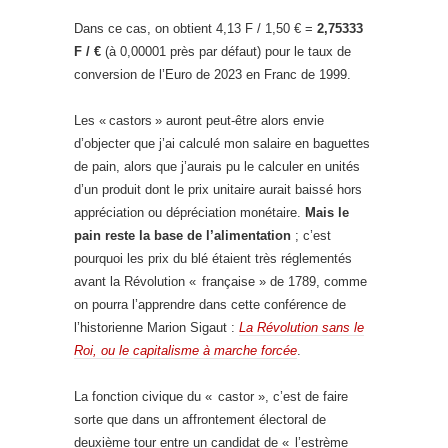
Dans ce cas, on obtient 4,13 F / 1,50 € =
2,75333
F / €
(à 0,00001 près par défaut) pour le taux de
conversion de l’Euro de 2023 en Franc de 1999.
Les « castors » auront peut-être alors envie
d’objecter que j’ai calculé mon salaire en baguettes
de pain, alors que j’aurais pu le calculer en unités
d’un produit dont le prix unitaire aurait baissé hors
appréciation ou dépréciation monétaire.
Mais le
pain reste la base de l’alimentation
; c’est
pourquoi les prix du blé étaient très réglementés
avant la Révolution « française » de 1789, comme
on pourra l’apprendre dans cette conférence de
l’historienne Marion Sigaut :
La Révolution sans le
Roi, ou le capitalisme à marche forcée
.
La fonction civique du « castor », c’est de faire
sorte que dans un affrontement électoral de
deuxième tour entre un candidat de « l’estrème