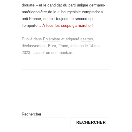
drouate » et le candidat du parti unique germano-
américanolâtre de la « bourgeoisie comprador »
anti-France, ce soit toujours le second qui
l’emporte…
À tous les coups ça marche !
Publié dans
Polémiste
et étiqueté
castors
,
déclassement
,
Euro
,
Franc
,
inflation
le
14 mai
2023
.
Laisser un commentaire
Rechercher
RECHERCHER