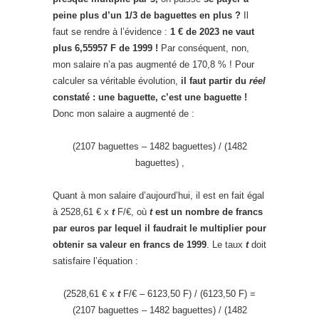
peine plus d’un 1/3 de baguettes en plus ?
Il
faut se rendre à l’évidence :
1 € de 2023 ne vaut
plus 6,55957 F de 1999 !
Par conséquent, non,
mon salaire n’a pas augmenté de 170,8 % ! Pour
calculer sa véritable évolution,
il faut partir du
réel
constaté : une baguette, c’est une baguette !
Donc mon salaire a augmenté de :
(2107 baguettes – 1482 baguettes) / (1482
baguettes) ,
Quant à mon salaire d’aujourd’hui, il est en fait égal
à 2528,61 € x
t
F/€, où
t
est un nombre de francs
par euros par lequel il faudrait le multiplier pour
obtenir sa valeur en francs de 1999
. Le taux
t
doit
satisfaire l’équation :
(2528,61 € x
t
F/€ – 6123,50 F) / (6123,50 F) =
(2107 baguettes – 1482 baguettes) / (1482