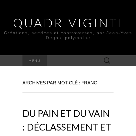
QUADRIVIGINTI
Créations, services et controverses, par Jean-Yves
Degos, polymathe
Rechercher :
MENU
ARCHIVES PAR MOT-CLÉ : FRANC
DU PAIN ET DU VAIN
: DÉCLASSEMENT ET